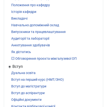
Положення про кафедру
Історія кафедри
Викладачі
Навчально-допоміжний склад
Випускники та працевлаштування
Аудиторії та лабораторії
Анкетування здобувачів
Як дістатись
💥 Обговорення проєкта міжгалузевої ОП
☀️ Вступ
Дуальна освіта
Вступ на перший курс (НМТ/ЗНО)
Вступ до магістратури
Вступ до аспірантури
Офіційні документи
Контакти відбіркової комісії