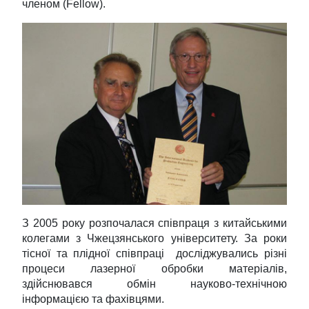
членом (Fellow).
З 2005 року розпочалася співпраця з китайськими
колегами з Чжецзянського університету. За роки
тісної та плідної співпраці досліджувались різні
процеси лазерної обробки матеріалів,
здійснювався обмін науково-технічною
інформацією та фахівцями.