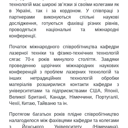
технологій має широкі зв’язки зі своїми колегами як
в Україні, так і за кордоном. У співпраці з
партнерами виконуються спільні наукові
дослідження, готуються фахівці різних рівнів,
проводяться національні та міжнародні
конференції.
Початок міжнародного співробітництва кафедри
лазерної техніки та фізико-технічних технологій
сягає 70-х років минулого століття. Завдяки
проведенню щорічних міжнародних наукових
конференцій з проблем лазерних технологій та
інших нетрадиційних технологій обробки
матеріалів розширилися контакти кафедри з
університетами та підприємствами США, Японії,
Великої Британії, Канади, Німеччини, Португалії,
Чехії, Китаю, Тайваню та ін.
Протягом багатьох років плідне співробітництво
налагодилося між фахівцями кафедри та колегами
з Йєнського Університету (Німеччина),