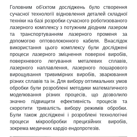
Головним об'єктом досліджень було створення
сучасної технології відновлення деталей складної
техніки на базі розробки сучасного роботизованого
лазерного комплексу з потужним діодним лазером
та транспортуванням лазерного променя за
допомогою оптоволоконного кабеля. Внаслідок
використання цього комплексу були досліджені
процеси лазерного зміцнення поверхні виробів,
поверхневого легування металевих сплавів,
лазерного наплавлення, лазерного пошарового
вирощування тривимірних виробів, зварювання
різних сплавів та ін. Для вибору оптимальних умов
обробки були розроблені методики математичного
моделювання різних процесів, що дозволило
значно підвищити ефективність процесів та
скоротити тривалість вибору режимів обробки.
Були також досліджені і розроблені технологічні
процеси мікрообробки прецизійних виробів,
зокрема медичних кардіо ендопротезів.