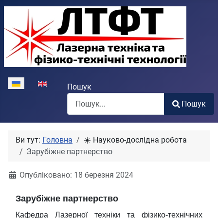
Виберіть свою мову
Пошук
Пошук
Type 2 or more characters for results.
Ви тут:
Головна
☀️ Науково-дослідна робота
Зарубіжне партнерство
Опубліковано: 18 березня 2024
Зарубіжне партнерство
Кафедра Лазерної техніки та фізико-технічних