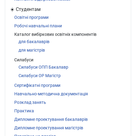
☀️ Студентам
Освітні програми
Робочі навчальні плани
Каталог вибіркових освітніх компонентів
для бакалаврів
для магістрів
Силабуси
Силабуси ОПП Бакалавр
Силабуси ОР Магістр
Сертифікатні програми
Навчально-методична документація
Розклад занять
Практика
Дипломне проектування бакалаврів
Дипломне проектування магістрів