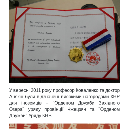
У вересні 2011 року професор Коваленко та доктор
Анякін були відзначені високими нагородами КНР
для іноземців – "Орденом Дружби Західного
Озера" уряду провінції Чжецзян та "Орденом
Дружби" Уряду КНР.