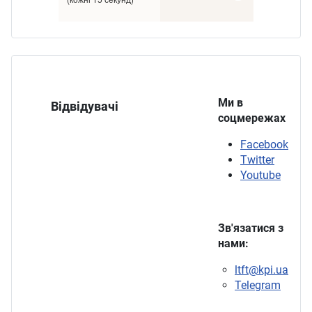
Ми в
Відвідувачі
соцмережах
Facebook
Twitter
Youtube
Зв'язатися з
нами:
ltft@kpi.ua
Telegram