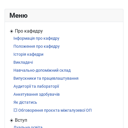
Меню
☀️ Про кафедру
Інформація про кафедру
Положення про кафедру
Історія кафедри
Викладачі
Навчально-допоміжний склад
Випускники та працевлаштування
Аудиторії та лабораторії
Анкетування здобувачів
Як дістатись
💥 Обговорення проєкта міжгалузевої ОП
☀️ Вступ
Дуальна освіта