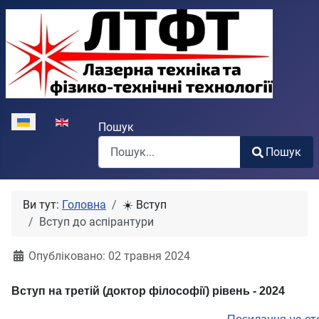
Виберіть свою мову
Пошук
Пошук
Type 2 or more characters for results.
Ви тут:
Головна
☀️ Вступ
Вступ до аспірантури
Опубліковано: 02 травня 2024
Вступ на третій (доктор філософії) рівень - 2024