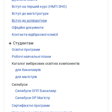
Вступ на перший курс (НМТ/ЗНО)
Вступ до магістратури
Вступ до аспірантури
Офіційні документи
Контакти відбіркової комісії
☀️ Студентам
Освітні програми
Робочі навчальні плани
Каталог вибіркових освітніх компонентів
для бакалаврів
для магістрів
Силабуси
Силабуси ОПП Бакалавр
Силабуси ОР Магістр
Сертифікатні програми