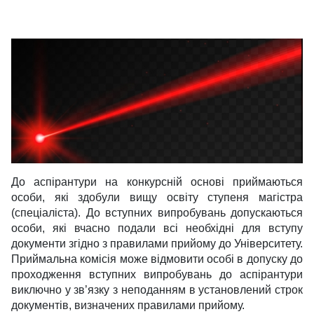
До аспірантури на конкурсній основі приймаються
особи, які здобули вищу освіту ступеня магістра
(спеціаліста). До вступних випробувань допускаються
особи, які вчасно подали всі необхідні для вступу
документи згідно з правилами прийому до Університету.
Приймальна комісія може відмовити особі в допуску до
проходження вступних випробувань до аспірантури
виключно у зв’язку з неподанням в установлений строк
документів, визначених правилами прийому.