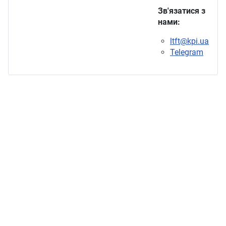
Зв'язатися з
нами:
ltft@kpi.ua
Telegram