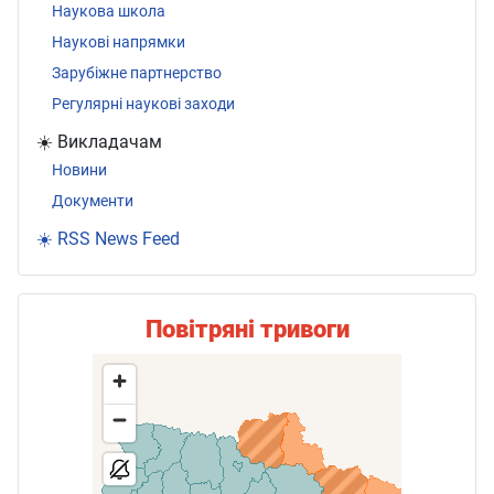
Наукова школа
Наукові напрямки
Зарубіжне партнерство
Регулярні наукові заходи
☀️ Викладачам
Новини
Документи
☀️ RSS News Feed
Повітряні тривоги