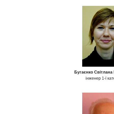
Бугаєнко Світлана 
інженер 1-ї кат