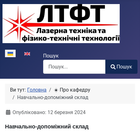
Виберіть свою мову
Пошук
Пошук
Type 2 or more characters for results.
Ви тут:
Головна
☀️ Про кафедру
Навчально-допоміжний склад
Опубліковано: 12 березня 2024
Навчально-допоміжний склад