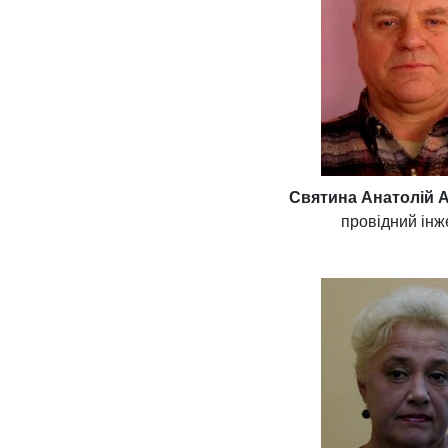
Святина Анатолій 
провідний ін