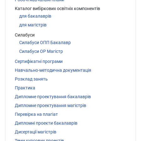
Каталог вибіркових освітніх компонентів
для бакалаврів
для магістрів
Силабуси
Силабуси ОПП Бакалавр
Силабуси ОР Магістр
Сертифікатні програми
Навчально-методична документація
Розклад занять
Практика
Дипломне проектування бакалаврів
Дипломне проектування магістрів
Перевірка на плагіат
Дипломні проекти бакалаврів
Дисертації магістрів
Теми курсових проектів