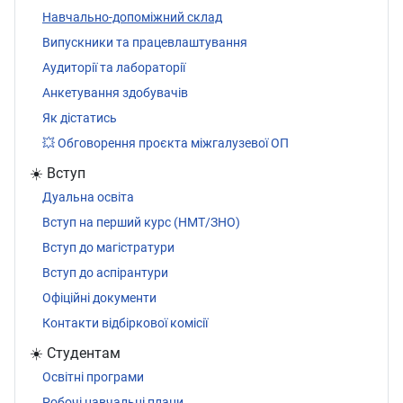
Навчально-допоміжний склад
Випускники та працевлаштування
Аудиторії та лабораторії
Анкетування здобувачів
Як дістатись
💥 Обговорення проєкта міжгалузевої ОП
☀️ Вступ
Дуальна освіта
Вступ на перший курс (НМТ/ЗНО)
Вступ до магістратури
Вступ до аспірантури
Офіційні документи
Контакти відбіркової комісії
☀️ Студентам
Освітні програми
Робочі навчальні плани