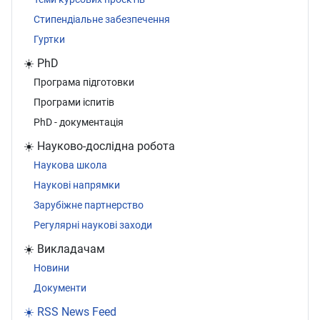
Стипендіальне забезпечення
Гуртки
☀️ PhD
Програма підготовки
Програми іспитів
PhD - документація
☀️ Науково-дослідна робота
Наукова школа
Наукові напрямки
Зарубіжне партнерство
Регулярні наукові заходи
☀️ Викладачам
Новини
Документи
☀️ RSS News Feed