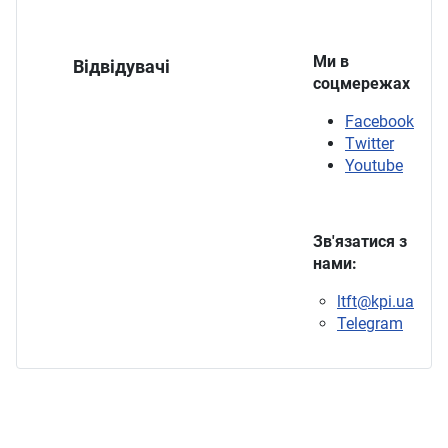
Ми в
Відвідувачі
соцмережах
Facebook
Twitter
Youtube
Зв'язатися з
нами:
ltft@kpi.ua
Telegram