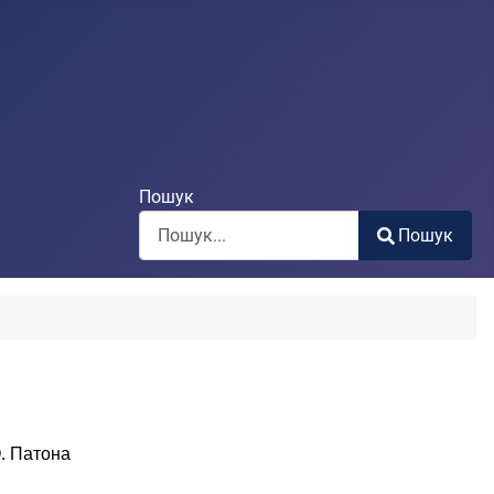
Пошук
Пошук
Type 2 or more characters for results.
О. Патона