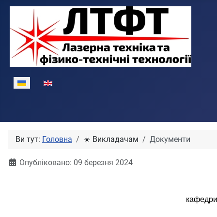
Виберіть свою мову
Ви тут:
Головна
☀️ Викладачам
Документи
Опубліковано: 09 березня 2024
кафедри 