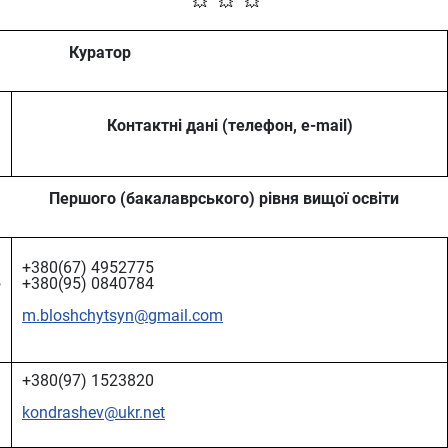
💥 💥 💥
Куратор
Контактні дані (телефон, e-mail)
Першого (бакалаврського) рівня вищої освіти
+380(67) 4952775
,
+380(95) 0840784
m.bloshchytsyn@gmail.com
+380(97) 1523820
kondrashev@ukr.net