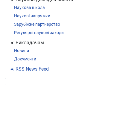
Наукова школа
Наукові напрямки
Зарубіжне партнерство
Регулярні наукові заходи
☀️ Викладачам
Новини
Документи
☀️ RSS News Feed