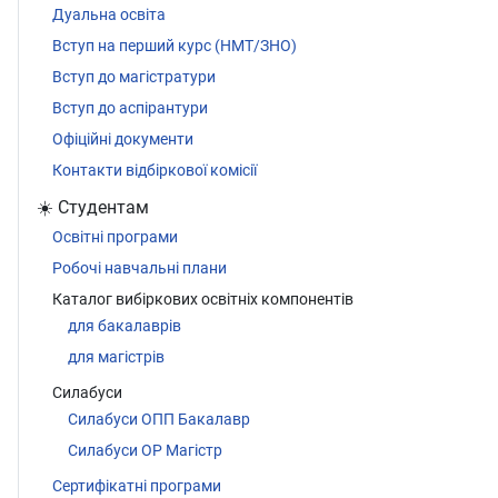
Дуальна освіта
Вступ на перший курс (НМТ/ЗНО)
Вступ до магістратури
Вступ до аспірантури
Офіційні документи
Контакти відбіркової комісії
☀️ Студентам
Освітні програми
Робочі навчальні плани
Каталог вибіркових освітніх компонентів
для бакалаврів
для магістрів
Силабуси
Силабуси ОПП Бакалавр
Силабуси ОР Магістр
Сертифікатні програми