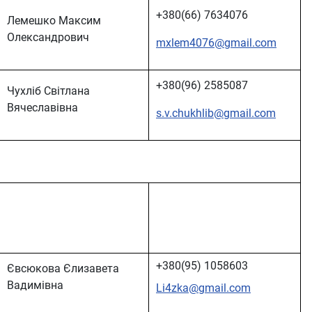
+380(66) 7634076
Лемешко Максим
Олександрович
mxlem4076@gmail.com
+380(96) 2585087
Чухліб Світлана
Вячеславівна
s.v.chukhlib@gmail.com
+380(95) 1058603
Євсюкова Єлизавета
Вадимівна
Li4zka@gmail.com