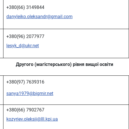
+380(66) 3149844
danyleiko.oleksandr@gmail.com
+380(96) 2077977
lesyk_d@ukr.net
Другого (магістерського) рівня вищої освіти
+380(97) 7639316
sanya1979@bigmir.net
+380(66) 7902767
kozyriev.oleksii@lll.kpi.ua