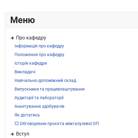
Меню
☀️ Про кафедру
Інформація про кафедру
Положення про кафедру
Історія кафедри
Викладачі
Навчально-допоміжний склад
Випускники та працевлаштування
Аудиторії та лабораторії
Анкетування здобувачів
Як дістатись
💥 Обговорення проєкта міжгалузевої ОП
☀️ Вступ