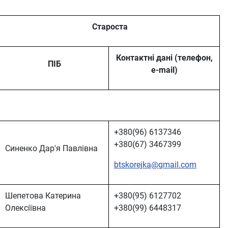
Староста
Контактні дані (телефон,
ПІБ
e-mail)
+380(96) 6137346
+380(67) 3467399
Синенко Дар'я Павлівна
btskorejka@gmail.com
Шепетова Катерина
+380(95) 6127702
Олексіївна
+380(99) 6448317