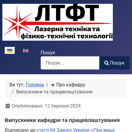
Виберіть свою мову
Пошук
Пошук
Type 2 or more characters for results.
Ви тут:
Головна
☀️ Про кафедру
Випускники та працевлаштування
Опубліковано: 12 березня 2024
Випускники кафедри та працевлаштування
Відповідно до
статті 64 Закону України «Про вищу