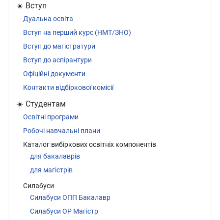
☀️ Вступ
Дуальна освіта
Вступ на перший курс (НМТ/ЗНО)
Вступ до магістратури
Вступ до аспірантури
Офіційні документи
Контакти відбіркової комісії
☀️ Студентам
Освітні програми
Робочі навчальні плани
Каталог вибіркових освітніх компонентів
для бакалаврів
для магістрів
Силабуси
Силабуси ОПП Бакалавр
Силабуси ОР Магістр