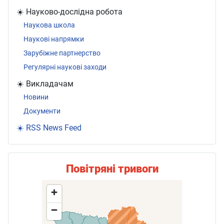
☀️ Науково-дослідна робота
Наукова школа
Наукові напрямки
Зарубіжне партнерство
Регулярні наукові заходи
☀️ Викладачам
Новини
Документи
☀️ RSS News Feed
Повітряні тривоги