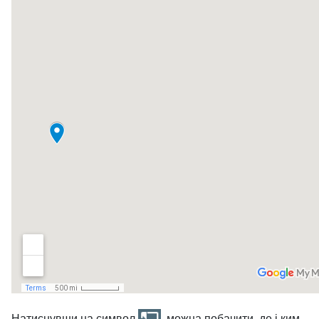
Натиснувши на символ
, можна побачити, де і ким