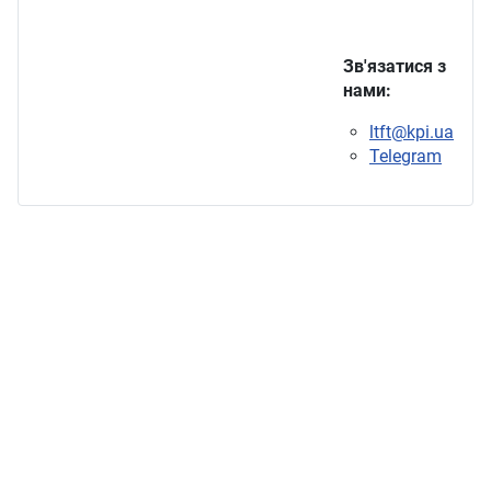
Зв'язатися з
нами:
ltft@kpi.ua
Telegram