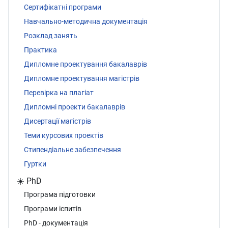
Сертифікатні програми
Навчально-методична документація
Розклад занять
Практика
Дипломне проектування бакалаврів
Дипломне проектування магістрів
Перевірка на плагіат
Дипломні проекти бакалаврів
Дисертації магістрів
Теми курсових проектів
Стипендіальне забезпечення
Гуртки
☀️ PhD
Програма підготовки
Програми іспитів
PhD - документація