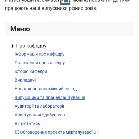
працюють наші випускники різних років.
Меню
☀️ Про кафедру
Інформація про кафедру
Положення про кафедру
Історія кафедри
Викладачі
Навчально-допоміжний склад
Випускники та працевлаштування
Аудиторії та лабораторії
Анкетування здобувачів
Як дістатись
💥 Обговорення проєкта міжгалузевої ОП