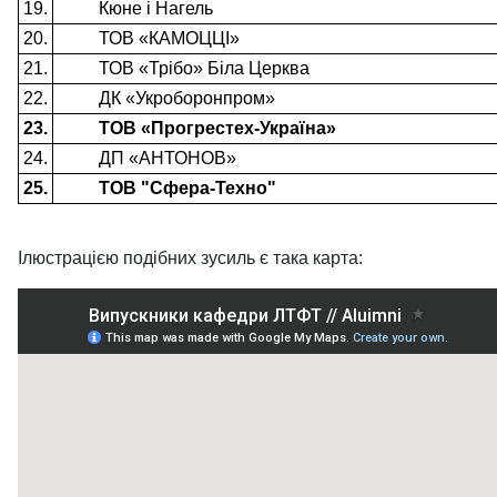
19.
Кюне і Нагель
20.
ТОВ «КАМОЦЦІ»
21.
ТОВ «Трібо» Біла Церква
22.
ДК «Укроборонпром»
23.
ТОВ «Прогрестех-Україна»
24.
ДП «АНТОНОВ»
25.
ТОВ "Сфера-Техно"
Ілюстрацією подібних зусиль є така карта: