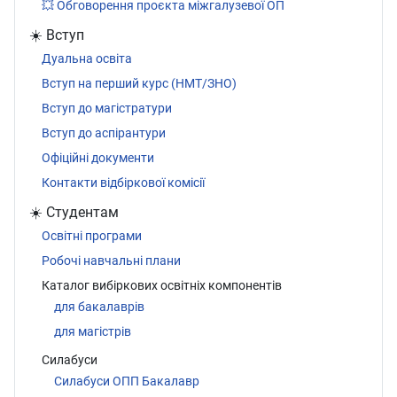
💥 Обговорення проєкта міжгалузевої ОП
☀️ Вступ
Дуальна освіта
Вступ на перший курс (НМТ/ЗНО)
Вступ до магістратури
Вступ до аспірантури
Офіційні документи
Контакти відбіркової комісії
☀️ Студентам
Освітні програми
Робочі навчальні плани
Каталог вибіркових освітніх компонентів
для бакалаврів
для магістрів
Силабуси
Силабуси ОПП Бакалавр