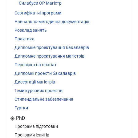
Силабуси ОР Магістр
Сертифікатні програми
Навчально-методична документація
Розклад занять
Практика
Дипломне проектування бакалаврів
Дипломне проектування магістрів
Перевірка на плагіат
Дипломні проекти бакалаврів
Дисертації магістрів
Теми курсових проектів
Стипендіальне забезпечення
Гуртки
☀️ PhD
Програма підготовки
Програми іспитів