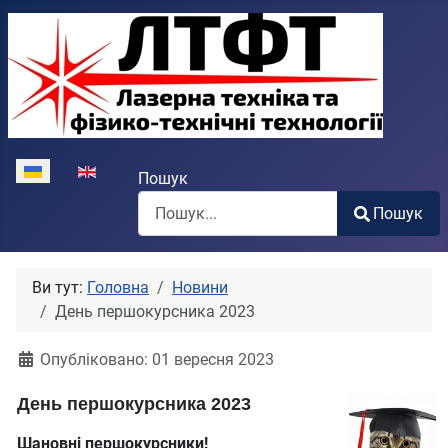
Виберіть свою мову
Пошук
Пошук
Type 2 or more characters for results.
Ви тут:
Головна
Новини
День першокурсника 2023
Опубліковано: 01 вересня 2023
День першокурсника 2023
Шановні першокурсники!