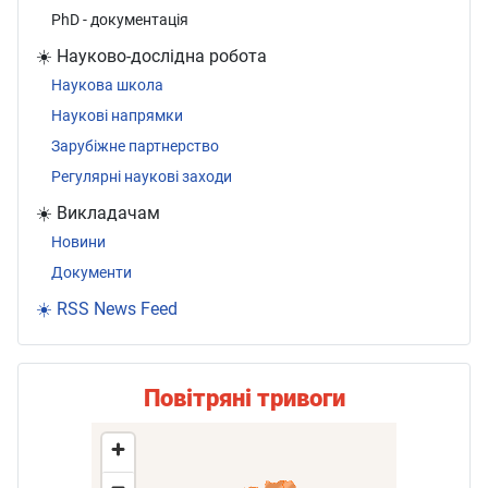
PhD - документація
☀️ Науково-дослідна робота
Наукова школа
Наукові напрямки
Зарубіжне партнерство
Регулярні наукові заходи
☀️ Викладачам
Новини
Документи
☀️ RSS News Feed
Повітряні тривоги